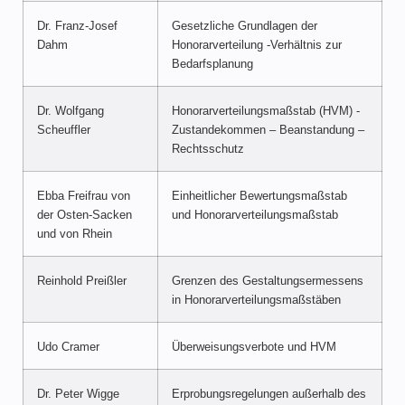
Dr. Franz-Josef
Gesetzliche Grundlagen der
Dahm
Honorarverteilung -Verhältnis zur
Bedarfsplanung
Dr. Wolfgang
Honorarverteilungsmaßstab (HVM) -
Scheuffler
Zustandekommen – Beanstandung –
Rechtsschutz
Ebba Freifrau von
Einheitlicher Bewertungsmaßstab
der Osten-Sacken
und Honorarverteilungsmaßstab
und von Rhein
Reinhold Preißler
Grenzen des Gestaltungsermessens
in Honorarverteilungsmaßstäben
Udo Cramer
Überweisungsverbote und HVM
Dr. Peter Wigge
Erprobungsregelungen außerhalb des