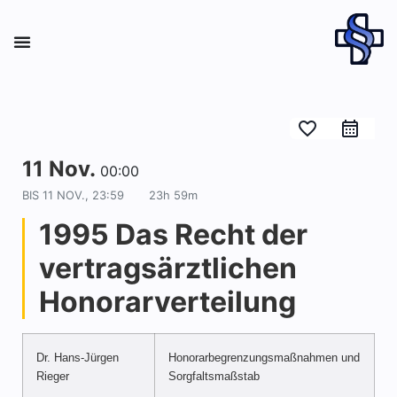
favorite_border
11 Nov.
00:00
BIS
11 NOV., 23:59
23h 59m
1995 Das Recht der
vertragsärztlichen
Honorarverteilung
Dr. Hans-Jürgen
Honorarbegrenzungsmaßnahmen und
Rieger
Sorgfaltsmaßstab