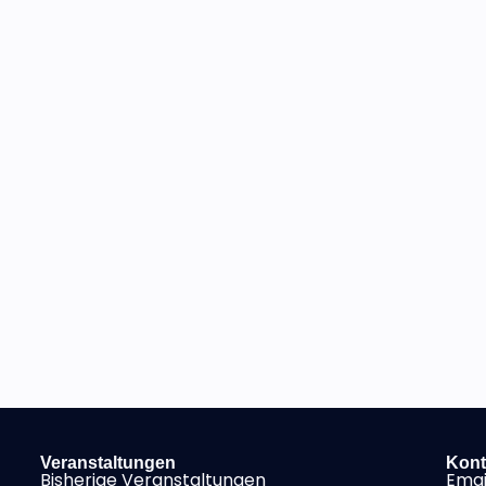
Veranstaltungen
Kont
Bisherige Veranstaltungen
Emai